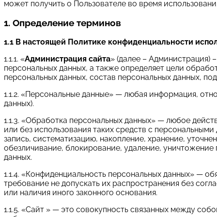
может получить о Пользователе во время использования 
1. Определение терминов
1.1 В настоящей Политике конфиденциальности испо
1.1.1. «
Администрация сайта
» (далее – Администрация) 
персональных данных, а также определяет цели обрабо
персональных данных, состав персональных данных, по
1.1.2. «Персональные данные» — любая информация, от
данных).
1.1.3. «Обработка персональных данных» — любое дейст
или без использования таких средств с персональными 
запись, систематизацию, накопление, хранение, уточнен
обезличивание, блокирование, удаление, уничтожение
данных.
1.1.4. «Конфиденциальность персональных данных» — 
требование не допускать их распространения без согл
или наличия иного законного основания.
1.1.5. «Сайт » — это совокупность связанных между собо