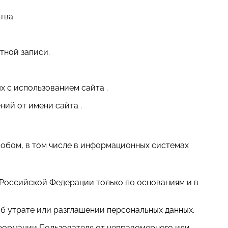
тва.
етной записи.
х с использованием сайта .
ний от имени сайта .
собом, в том числе в информационных системах
 Российской Федерации только по основаниям и в
б утрате или разглашении персональных данных.
формации Пользователя от неправомерного или