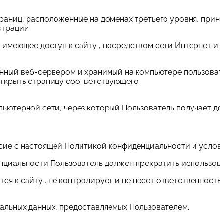
траниц, расположенные на доменах третьего уровня, при
страции
ицо, имеющее доступ к сайту , посредством сети Интерне
ленный веб-сервером и хранимый на компьютере пользова
открыть страницу соответствующего
мпьютерной сети, через который Пользователь получает до
ласие с настоящей Политикой конфиденциальности и усло
енциальности Пользователь должен прекратить использов
я к сайту . не контролирует и не несет ответственност
нальных данных, предоставляемых Пользователем.