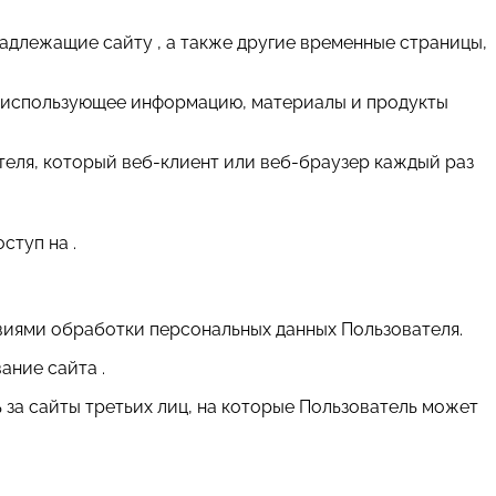
надлежащие сайту , а также другие временные страницы,
т и использующее информацию, материалы и продукты
теля, который веб-клиент или веб-браузер каждый раз
ступ на .
виями обработки персональных данных Пользователя.
ание сайта .
ь за сайты третьих лиц, на которые Пользователь может