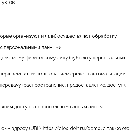
дуктов.
торые организуют и (или) осуществляют обработку
 с персональными данными.
еделяемому физическому лицу (субъекту персональных
 совершаемых с использованием средств автоматизации
 передачу (распространение, предоставление, доступ),
чившим доступ к персональным данным лицом
му адресу (URL): https://alex-dein.ru/demo, а также его