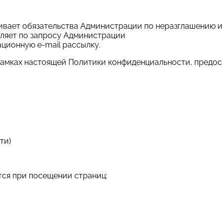
ливает обязательства Администрации по неразглашению
вляет по запросу Администрации
ционную e-mail рассылку.
 рамках настоящей Политики конфиденциальности, предо
ти)
тся при посещении страниц: