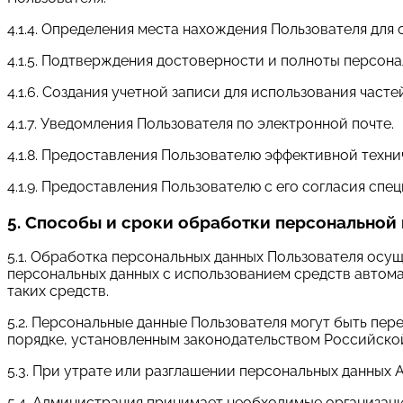
4.1.4. Определения места нахождения Пользователя дл
4.1.5. Подтверждения достоверности и полноты персон
4.1.6. Создания учетной записи для использования часте
4.1.7. Уведомления Пользователя по электронной почте.
4.1.8. Предоставления Пользователю эффективной техни
4.1.9. Предоставления Пользователю с его согласия сп
5. Способы и сроки обработки персонально
5.1. Обработка персональных данных Пользователя осу
персональных данных с использованием средств автома
таких средств.
5.2. Персональные данные Пользователя могут быть пе
порядке, установленным законодательством Российско
5.3. При утрате или разглашении персональных данных
5.4. Администрация принимает необходимые организац