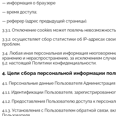
— информация о браузере
— время доступа;
— реферер (адрес предыдущей страницы).
3.3.1. Отключение cookies может повлечь невозможность
3.3.2. осуществляет сбор статистики об IP-адресах св
проблем.
3.4. Любая иная персональная информация неоговоренн
хранению и нераспространению, за исключением случаев
5.2. настоящей Политики конфиденциальности.
4. Цели сбора персональной информации пол
4.1. Персональные данные Пользователя Администрация 
4.1.1. Идентификации Пользователя, зарегистрированног
4.1.2. Предоставления Пользователю доступа к персона
4.1.3. Установления с Пользователем обратной связи, 
Пользователя.