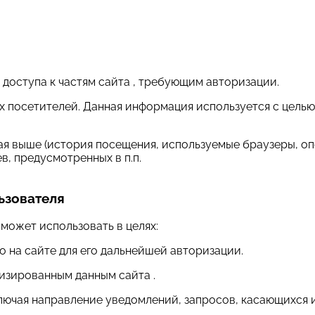
 доступа к частям сайта , требующим авторизации.
оих посетителей. Данная информация используется с цел
ая выше (история посещения, используемые браузеры, оп
, предусмотренных в п.п.
ьзователя
может использовать в целях:
о на сайте для его дальнейшей авторизации.
лизированным данным сайта .
включая направление уведомлений, запросов, касающихся 