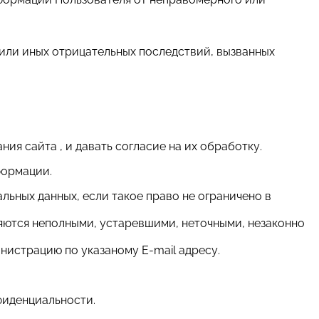
или иных отрицательных последствий, вызванных
ия сайта , и давать согласие на их обработку.
формации.
льных данных, если такое право не ограничено в
ляются неполными, устаревшими, неточными, незаконно
нистрацию по указаному E-mail адресу.
фиденциальности.