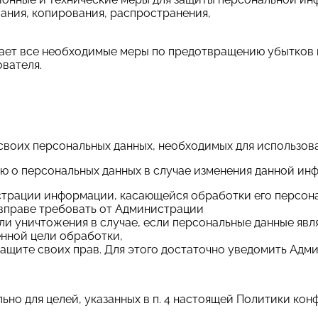
вания, копирования, распространения,
мает все необходимые меры по предотвращению убытков 
вателя.
своих персональных данных, необходимых для использован
ию о персональных данных в случае изменения данной ин
истрации информации, касающейся обработки его персона
 вправе требовать от Администрации
или уничтожения в случае, если персональные данные яв
енной цели обработки,
ащите своих прав. Для этого достаточно уведомить Адми
ьно для целей, указанных в п. 4 настоящей Политики кон