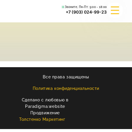
Звоните, Пн-Пт:
9:00 - 18:00
+7 (903) 024-99-23
О КОМПАНИИ
ГИБРИД ВАЛЬКИРИЯ
ВЕЙДЕЛЕВСКИЙ АРТА
Все права защищены
РЕКВИЗИТЫ
Политика конфиденциальности
Сделано с любовью в
КОНТАКТЫ
Paradigma.website
Продвижение
Толстенко Маркетинг