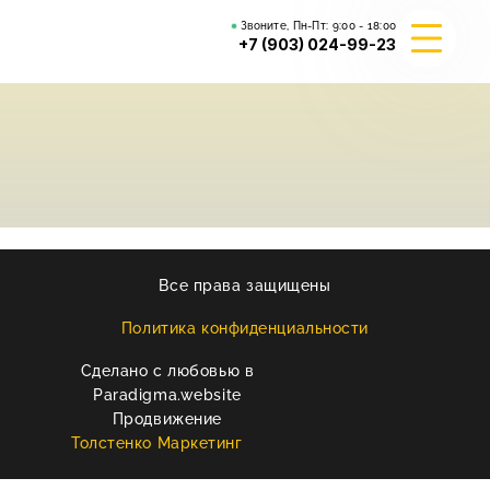
Звоните, Пн-Пт:
9:00 - 18:00
+7 (903) 024-99-23
О КОМПАНИИ
ГИБРИД ВАЛЬКИРИЯ
ВЕЙДЕЛЕВСКИЙ АРТА
Все права защищены
РЕКВИЗИТЫ
Политика конфиденциальности
Сделано с любовью в
КОНТАКТЫ
Paradigma.website
Продвижение
Толстенко Маркетинг