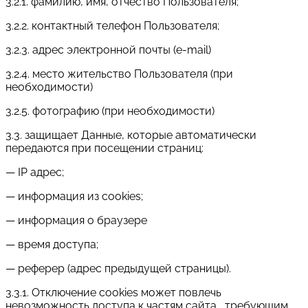
3.2.1. фамилию, имя, отчество Пользователя;
3.2.2. контактный телефон Пользователя;
3.2.3. адрес электронной почты (e-mail)
3.2.4. место жительство Пользователя (при
необходимости)
3.2.5. фотографию (при необходимости)
3.3. защищает Данные, которые автоматически
передаются при посещении страниц:
— IP адрес;
— информация из cookies;
— информация о браузере
— время доступа;
— реферер (адрес предыдущей страницы).
3.3.1. Отключение cookies может повлечь
невозможность доступа к частям сайта , требующим