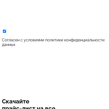
Cогласен с условиями
политики конфиденциальности
данных
Скачайте
прайс-лист
на все