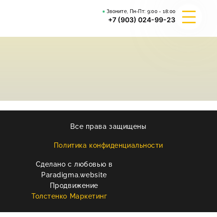
Звоните, Пн-Пт:
9:00 - 18:00
+7 (903) 024-99-23
О КОМПАНИИ
ГИБРИД ВАЛЬКИРИЯ
ВЕЙДЕЛЕВСКИЙ АРТА
Все права защищены
РЕКВИЗИТЫ
Политика конфиденциальности
Сделано с любовью в
КОНТАКТЫ
Paradigma.website
Продвижение
Толстенко Маркетинг