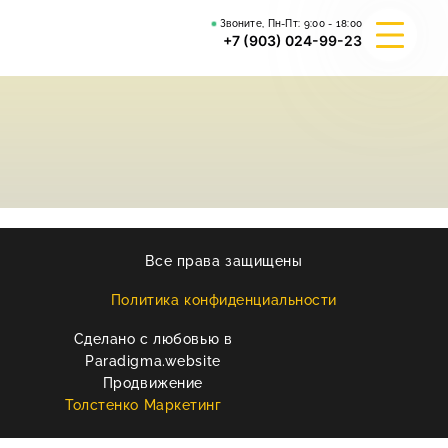
Звоните, Пн-Пт:
9:00 - 18:00
+7 (903) 024-99-23
О КОМПАНИИ
ГИБРИД ВАЛЬКИРИЯ
ВЕЙДЕЛЕВСКИЙ АРТА
Все права защищены
РЕКВИЗИТЫ
Политика конфиденциальности
Сделано с любовью в
КОНТАКТЫ
Paradigma.website
Продвижение
Толстенко Маркетинг