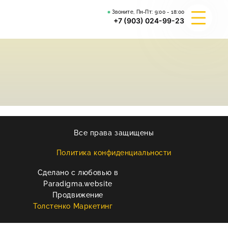
Звоните, Пн-Пт:
9:00 - 18:00
+7 (903) 024-99-23
О КОМПАНИИ
ГИБРИД ВАЛЬКИРИЯ
ВЕЙДЕЛЕВСКИЙ АРТА
Все права защищены
РЕКВИЗИТЫ
Политика конфиденциальности
Сделано с любовью в
КОНТАКТЫ
Paradigma.website
Продвижение
Толстенко Маркетинг