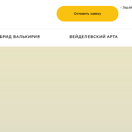
Задай
Оставить заявку
БРИД ВАЛЬКИРИЯ
ВЕЙДЕЛЕВСКИЙ АРТА