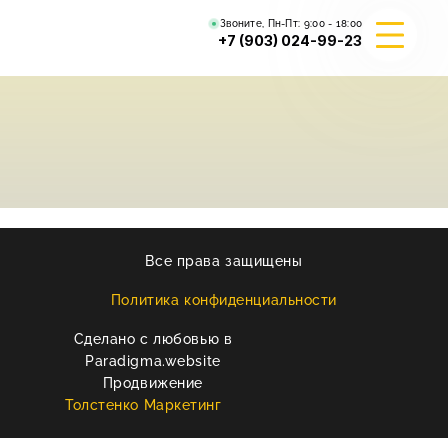
Звоните, Пн-Пт:
9:00 - 18:00
+7 (903) 024-99-23
О КОМПАНИИ
ГИБРИД ВАЛЬКИРИЯ
ВЕЙДЕЛЕВСКИЙ АРТА
Все права защищены
РЕКВИЗИТЫ
Политика конфиденциальности
Сделано с любовью в
КОНТАКТЫ
Paradigma.website
Продвижение
Толстенко Маркетинг