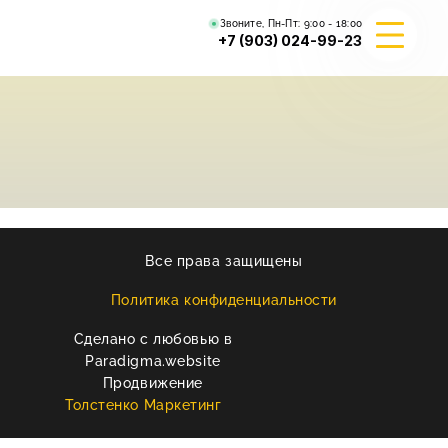
Звоните, Пн-Пт:
9:00 - 18:00
+7 (903) 024-99-23
О КОМПАНИИ
ГИБРИД ВАЛЬКИРИЯ
ВЕЙДЕЛЕВСКИЙ АРТА
Все права защищены
РЕКВИЗИТЫ
Политика конфиденциальности
Сделано с любовью в
КОНТАКТЫ
Paradigma.website
Продвижение
Толстенко Маркетинг