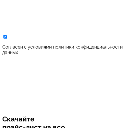
Cогласен с условиями
политики конфиденциальности
данных
Скачайте
прайс-лист
на все