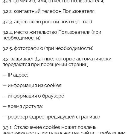
3.2.1. фамилию, имя, отчество Пользователя;
3.2.2. контактный телефон Пользователя;
3.2.3. адрес электронной почты (e-mail)
3.2.4. место жительство Пользователя (при
необходимости)
3.2.5. фотографию (при необходимости)
3.3. защищает Данные, которые автоматически
передаются при посещении страниц:
— IP адрес;
— информация из cookies;
— информация о браузере
— время доступа;
— реферер (адрес предыдущей страницы).
3.3.1. Отключение cookies может повлечь
невозможность доступа к частям сайта , требующим