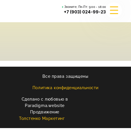
Звоните, Пн-Пт:
9:00 - 18:00
+7 (903) 024-99-23
О КОМПАНИИ
ГИБРИД ВАЛЬКИРИЯ
ВЕЙДЕЛЕВСКИЙ АРТА
Все права защищены
РЕКВИЗИТЫ
Политика конфиденциальности
Сделано с любовью в
КОНТАКТЫ
Paradigma.website
Продвижение
Толстенко Маркетинг