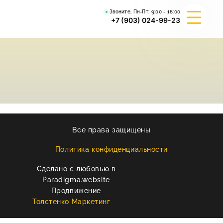
Звоните, Пн-Пт:
9:00 - 18:00
+7 (903) 024-99-23
О КОМПАНИИ
ГИБРИД ВАЛЬКИРИЯ
ВЕЙДЕЛЕВСКИЙ АРТА
Все права защищены
РЕКВИЗИТЫ
Политика конфиденциальности
Сделано с любовью в
КОНТАКТЫ
Paradigma.website
Продвижение
Толстенко Маркетинг