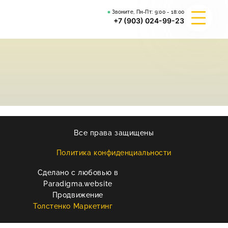
Звоните, Пн-Пт:
9:00 - 18:00
+7 (903) 024-99-23
О КОМПАНИИ
ГИБРИД ВАЛЬКИРИЯ
ВЕЙДЕЛЕВСКИЙ АРТА
Все права защищены
РЕКВИЗИТЫ
Политика конфиденциальности
Сделано с любовью в
КОНТАКТЫ
Paradigma.website
Продвижение
Толстенко Маркетинг