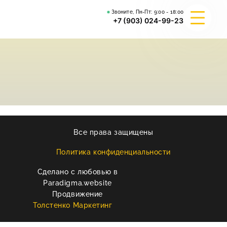
Звоните, Пн-Пт:
9:00 - 18:00
+7 (903) 024-99-23
О КОМПАНИИ
ГИБРИД ВАЛЬКИРИЯ
ВЕЙДЕЛЕВСКИЙ АРТА
Все права защищены
РЕКВИЗИТЫ
Политика конфиденциальности
Сделано с любовью в
КОНТАКТЫ
Paradigma.website
Продвижение
Толстенко Маркетинг