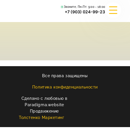
Звоните, Пн-Пт:
9:00 - 18:00
+7 (903) 024-99-23
О КОМПАНИИ
ГИБРИД ВАЛЬКИРИЯ
ВЕЙДЕЛЕВСКИЙ АРТА
Все права защищены
РЕКВИЗИТЫ
Политика конфиденциальности
Сделано с любовью в
КОНТАКТЫ
Paradigma.website
Продвижение
Толстенко Маркетинг