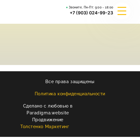
Звоните, Пн-Пт:
9:00 - 18:00
+7 (903) 024-99-23
О КОМПАНИИ
ГИБРИД ВАЛЬКИРИЯ
ВЕЙДЕЛЕВСКИЙ АРТА
Все права защищены
РЕКВИЗИТЫ
Политика конфиденциальности
Сделано с любовью в
КОНТАКТЫ
Paradigma.website
Продвижение
Толстенко Маркетинг