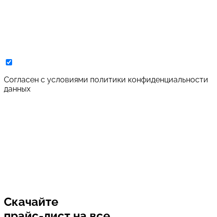
Cогласен с условиями
политики конфиденциальности
данных
Скачайте
прайс-лист
на все