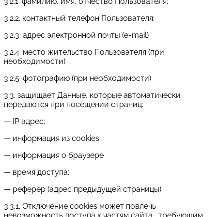
3.2.1. фамилию, имя, отчество Пользователя;
3.2.2. контактный телефон Пользователя;
3.2.3. адрес электронной почты (e-mail)
3.2.4. место жительство Пользователя (при
необходимости)
3.2.5. фотографию (при необходимости)
3.3. защищает Данные, которые автоматически
передаются при посещении страниц:
— IP адрес;
— информация из cookies;
— информация о браузере
— время доступа;
— реферер (адрес предыдущей страницы).
3.3.1. Отключение cookies может повлечь
невозможность доступа к частям сайта , требующим