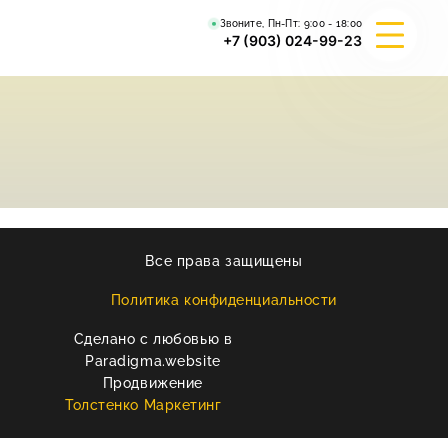
Звоните, Пн-Пт:
9:00 - 18:00
+7 (903) 024-99-23
О КОМПАНИИ
ГИБРИД ВАЛЬКИРИЯ
ВЕЙДЕЛЕВСКИЙ АРТА
Все права защищены
РЕКВИЗИТЫ
Политика конфиденциальности
Сделано с любовью в
КОНТАКТЫ
Paradigma.website
Продвижение
Толстенко Маркетинг