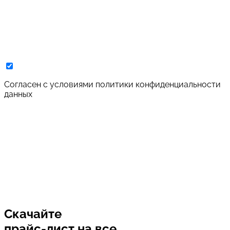
Cогласен с условиями
политики конфиденциальности
данных
Скачайте
прайс-лист
на все