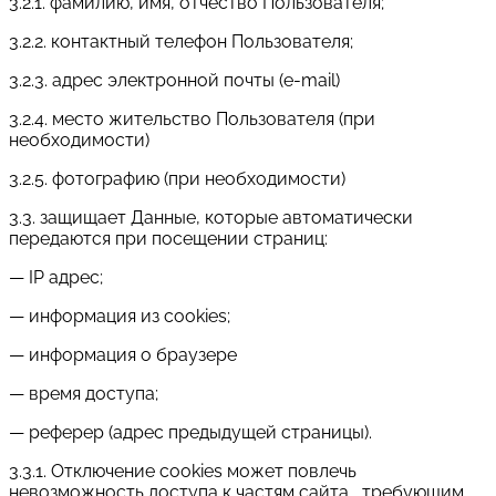
3.2.1. фамилию, имя, отчество Пользователя;
3.2.2. контактный телефон Пользователя;
3.2.3. адрес электронной почты (e-mail)
3.2.4. место жительство Пользователя (при
необходимости)
3.2.5. фотографию (при необходимости)
3.3. защищает Данные, которые автоматически
передаются при посещении страниц:
— IP адрес;
— информация из cookies;
— информация о браузере
— время доступа;
— реферер (адрес предыдущей страницы).
3.3.1. Отключение cookies может повлечь
невозможность доступа к частям сайта , требующим