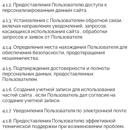
4.1.2. Предоставления Пользователю доступа к
персонализированным данным сайта .
4.1.3. Установления с Пользователем обратной связи,
включая направление уведомлений, запросов,
касающихся использования сайта , обработки
запросов и заявок от Пользователя.
4.1.4. Определения места нахождения Пользователя для
обеспечения безопасности, предотвращения
мошенничества.
4.1.5. Подтверждения достоверности и полноты
персональных данных, предоставленных
Пользователем.
4.1.6. Создания учетной записи для использования
частей сайта , если Пользователь дал согласие на
создание учетной записи.
4.1.7. Уведомления Пользователя по электронной почте.
4.1.8. Предоставления Пользователю эффективной
технической поддержки при возникновении проблем,