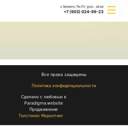
Звоните, Пн-Пт:
9:00 - 18:00
+7 (903) 024-99-23
О КОМПАНИИ
ГИБРИД ВАЛЬКИРИЯ
ВЕЙДЕЛЕВСКИЙ АРТА
Все права защищены
РЕКВИЗИТЫ
Политика конфиденциальности
Сделано с любовью в
КОНТАКТЫ
Paradigma.website
Продвижение
Толстенко Маркетинг