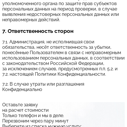
уполномоченного органа по защите прав субъектов
персональных данных на период проверки, в случае
выявления недостоверных персональных данных или
неправомерных действий.
7. Ответственность сторон
7.1. Администрация, не исполнившая свои
обязательства, несёт ответственность за убытки,
понесённые Пользователем в связи с неправомерным
использованием персональных данных, в соответствии
с законодательством Российской Федерации,
за исключением случаев, предусмотренных п.п. 5.2. и
7.2. настоящей Политики Конфиденциальности.
7.2. В случае утраты или разглашения
Конфиденциально
Оставьте заявку
на расчет стоимости
Только телефон и мы в деле.
Перезвоним через пару минут
Выберите из списка нужную услугу: