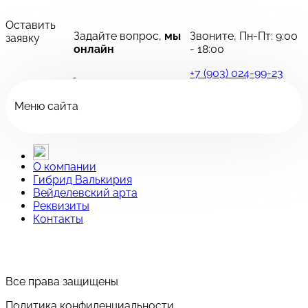
Оставить
Задайте вопрос,
мы
Звоните, Пн-Пт:
9:00
заявку
онлайн
- 18:00
+7 (903) 024-99-23
Меню сайта
О компании
Гибрид Валькирия
Вейделевский арта
Реквизиты
Контакты
Все права защищены
Политика конфиденциальности