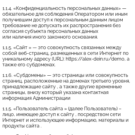
1.1.4. «Конфиденциальность персональных данных» —
обязательное для соблюдения Оператором или иным
получившим доступ к персональным данным лицом
требование не допускать их распространения без
согласия субъекта персональных данных
или наличия иного законного основания.
1.1.5. «Сайт » — это совокупность связанных между
собой веб-страниц, размещенных в сети Интернет по
уникальному адресу (URL): https://alex-dein.ru/demo, а
также его субдоменах.
1.1.6. «Субдомены» — это страницы или совокупность
страниц, расположенные на доменах третьего уровня,
принадлежащие сайту , а также другие временные
страницы, внизу который указана контактная
информация Администрации
1.1.5. «Пользователь сайта » (далее Пользователь) –
лицо, имеющее доступ к сайту , посредством сети
Интернет и использующее информацию, материалы и
продукты сайта .