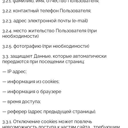
3.2.1. фамилию, имя, отчество Пользователя;
3.2.2. контактный телефон Пользователя;
3.2.3. адрес электронной почты (e-mail)
3.2.4. место жительство Пользователя (при
необходимости)
3.2.5. фотографию (при необходимости)
3.3. защищает Данные, которые автоматически
передаются при посещении страниц:
— IP адрес;
— информация из cookies;
— информация о браузере
— время доступа;
— реферер (адрес предыдущей страницы).
3.3.1. Отключение cookies может повлечь
невозможность доступа к частям сайта , требующим