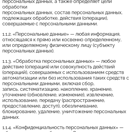
персональных данных, а также определяет цели
обработки
персональных данных, состав персональных данных,
подлежащих обработке, действия (операции),
совершаемые с персональными данными.
1.1.2. «Персональные данные» — любая информация,
относящаяся к прямо или косвенно определенному,
или определяемому физическому лицу (субъекту
персональных данных).
1.1.3. «Обработка персональных данных» — любое
действие (операция) или совокупность действий
(операций), совершаемых с использованием средств
автоматизации или без использования таких средств с
персональными данными, включая сбор,
запись, систематизацию, накопление, хранение,
уточнение (обновление, изменение), извлечение,
использование, передачу (распространение,
предоставление, доступ), обезличивание,
блокирование, удаление, уничтожение персональных
данных.
1.1.4. «Конфиденциальность персональных данных» —