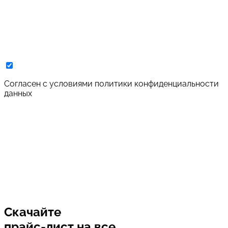
Cогласен с условиями
политики конфиденциальности
данных
Скачайте
прайс-лист
на все